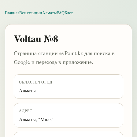
Главная
Все станции
Алматы
FAQ
Блог
Voltau №8
Страница станции evPoint.kz для поиска в
Google и перехода в приложение.
ОБЛАСТЬ/ГОРОД
Алматы
АДРЕС
Алматы, "Miras"