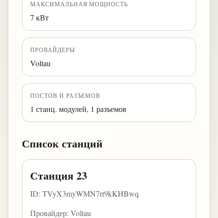
МАКСИМАЛЬНАЯ МОЩНОСТЬ
7 кВт
ПРОВАЙДЕРЫ
Voltau
ПОСТОВ И РАЗЪЕМОВ
1 станц. модулей, 1 разъемов
Список станций
Станция 23
ID: TVyX3myWMN7rt9kKHBwq
Провайдер: Voltau