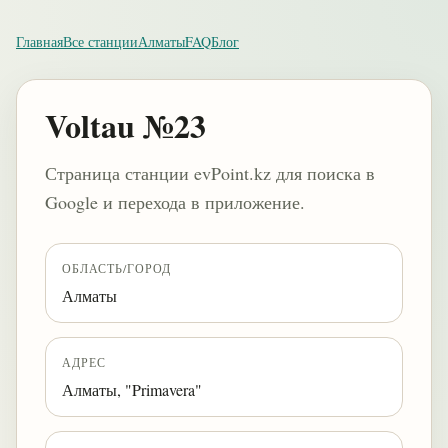
Главная
Все станции
Алматы
FAQ
Блог
Voltau №23
Страница станции evPoint.kz для поиска в
Google и перехода в приложение.
ОБЛАСТЬ/ГОРОД
Алматы
АДРЕС
Алматы, "Primavera"