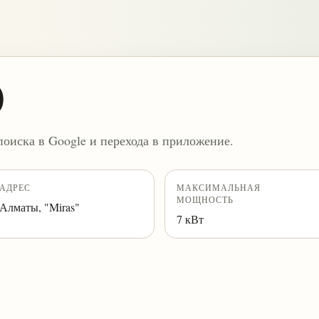
0
поиска в Google и перехода в приложение.
АДРЕС
МАКСИМАЛЬНАЯ
МОЩНОСТЬ
Алматы, "Miras"
7 кВт