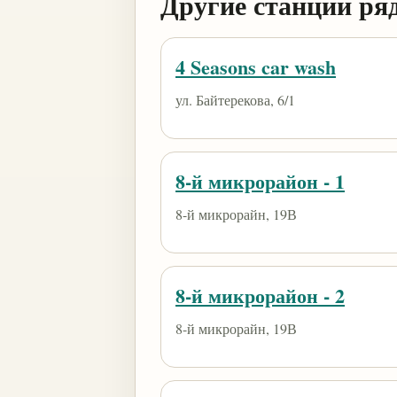
Другие станции ря
4 Seasons car wash
ул. Байтерекова, 6/1
8-й микрорайон - 1
8-й микрорайн, 19В
8-й микрорайон - 2
8-й микрорайн, 19В