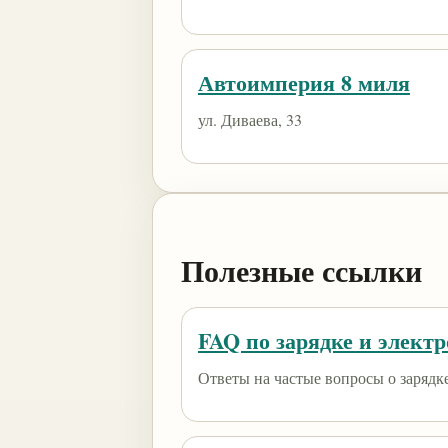
Автоимперия 8 миля
ул. Диваева, 33
Полезные ссылки
FAQ по зарядке и элект
Ответы на частые вопросы о зарядк