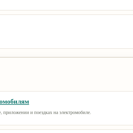
ромобилям
е, приложении и поездках на электромобиле.