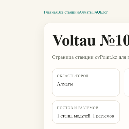
Главная
Все станции
Алматы
FAQ
Блог
Voltau №1
Страница станции evPoint.kz для 
ОБЛАСТЬ/ГОРОД
Алматы
ПОСТОВ И РАЗЪЕМОВ
1 станц. модулей, 1 разъемов