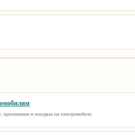
ромобилям
е, приложении и поездках на электромобиле.