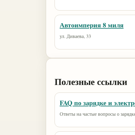
Автоимперия 8 миля
ул. Диваева, 33
Полезные ссылки
FAQ по зарядке и элект
Ответы на частые вопросы о зарядк