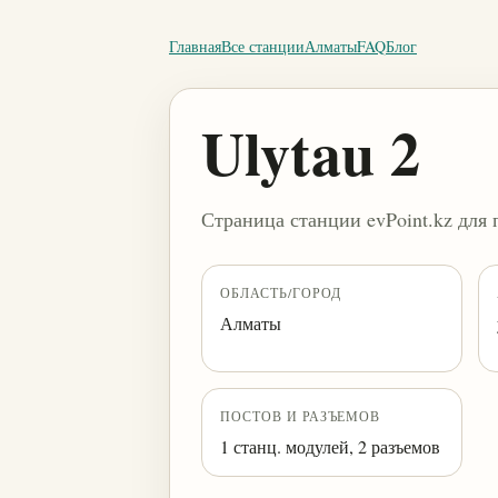
Главная
Все станции
Алматы
FAQ
Блог
Ulytau 2
Страница станции evPoint.kz для 
ОБЛАСТЬ/ГОРОД
Алматы
ПОСТОВ И РАЗЪЕМОВ
1 станц. модулей, 2 разъемов