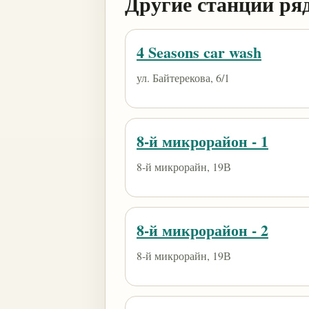
Другие станции ря
4 Seasons car wash
ул. Байтерекова, 6/1
8-й микрорайон - 1
8-й микрорайн, 19В
8-й микрорайон - 2
8-й микрорайн, 19В