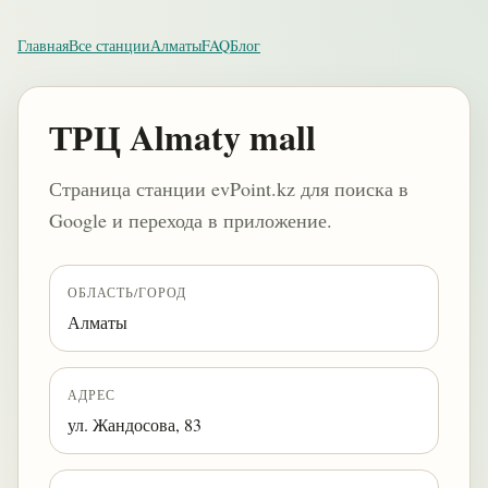
Главная
Все станции
Алматы
FAQ
Блог
ТРЦ Almaty mall
Страница станции evPoint.kz для поиска в
Google и перехода в приложение.
ОБЛАСТЬ/ГОРОД
Алматы
АДРЕС
ул. Жандосова, 83