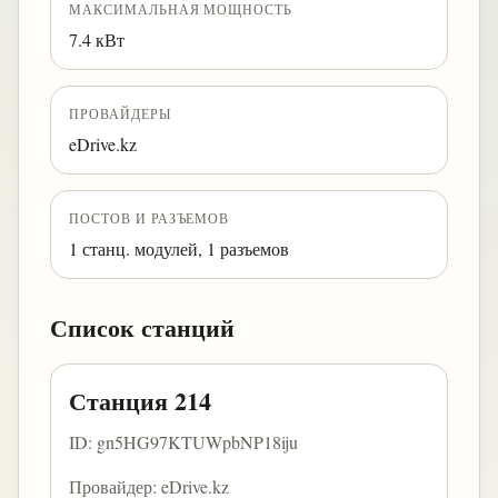
МАКСИМАЛЬНАЯ МОЩНОСТЬ
7.4 кВт
ПРОВАЙДЕРЫ
eDrive.kz
ПОСТОВ И РАЗЪЕМОВ
1 станц. модулей, 1 разъемов
Список станций
Станция 214
ID: gn5HG97KTUWpbNP18iju
Провайдер: eDrive.kz