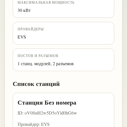
МАКСИМАЛЬНАЯ МОЩНОСТЬ
30 кВт
ПРОВАЙДЕРЫ
EVS
ПОСТОВ И РАЗЪЕМОВ
1 станц. модулей, 2 разъемов
Список станций
Станция Без номера
ID: oV0SnH2w5D5oYld0hG6w
Провайдер: EVS