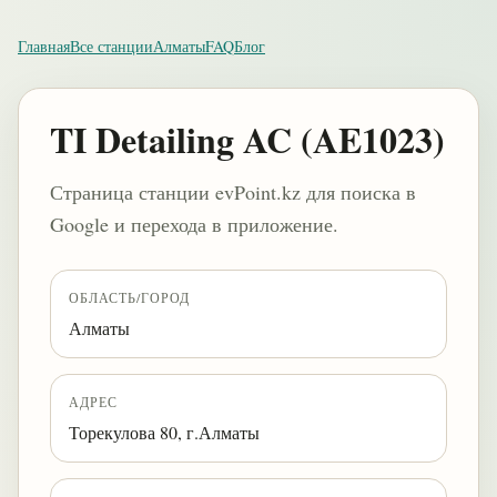
Главная
Все станции
Алматы
FAQ
Блог
TI Detailing AC (AE1023)
Страница станции evPoint.kz для поиска в
Google и перехода в приложение.
ОБЛАСТЬ/ГОРОД
Алматы
АДРЕС
Торекулова 80, г.Алматы