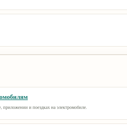
ромобилям
е, приложении и поездках на электромобиле.