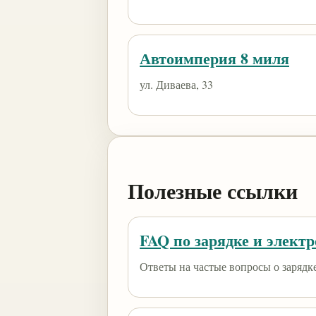
Автоимперия 8 миля
ул. Диваева, 33
Полезные ссылки
FAQ по зарядке и элект
Ответы на частые вопросы о зарядк