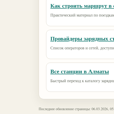
Как строить маршрут в e
Практический материал по поездкам
Провайдеры зарядных с
Список операторов и сетей, доступны
Все станции в Алматы
Быстрый переход к каталогу зарядн
Последнее обновление страницы: 06.03.2026, 05