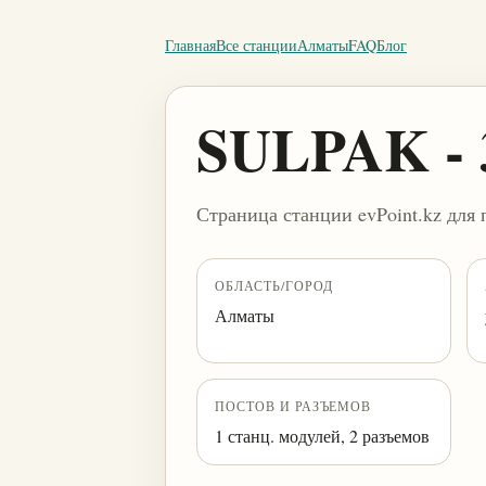
Главная
Все станции
Алматы
FAQ
Блог
SULPAK - 
Страница станции evPoint.kz для 
ОБЛАСТЬ/ГОРОД
Алматы
ПОСТОВ И РАЗЪЕМОВ
1 станц. модулей, 2 разъемов