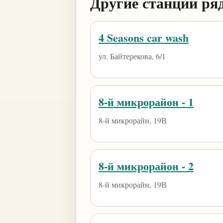
Другие станции ря
4 Seasons car wash
ул. Байтерекова, 6/1
8-й микрорайон - 1
8-й микрорайн, 19В
8-й микрорайон - 2
8-й микрорайн, 19В