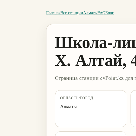
Главная
Все станции
Алматы
FAQ
Блог
Школа-лиц
Х. Алтай,
Страница станции evPoint.kz для 
ОБЛАСТЬ/ГОРОД
Алматы