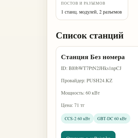
ПОСТОВ И РАЗЪЕМОВ
1 станц. модулей, 2 разъемов
Список станций
Станция Без номера
ID: BI0bWT7PtN2JHks1npCJ
Провайдер: PUSH24.KZ
Мощность: 60 кВт
Цена: 71 тг
CCS-2 60 кВт
GBT-DC 60 кВт