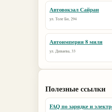
Автовокзал Сайран
ул. Толе Би, 294
Автоимперия 8 миля
ул. Диваева, 33
Полезные ссылки
FAQ по зарядке и элект