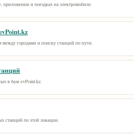
е, приложении и поездках на электромобиле.
vPoint.kz
 между городами и поиску станций по пути.
танций
х в базе evPoint.kz.
ых станций по этой локации.