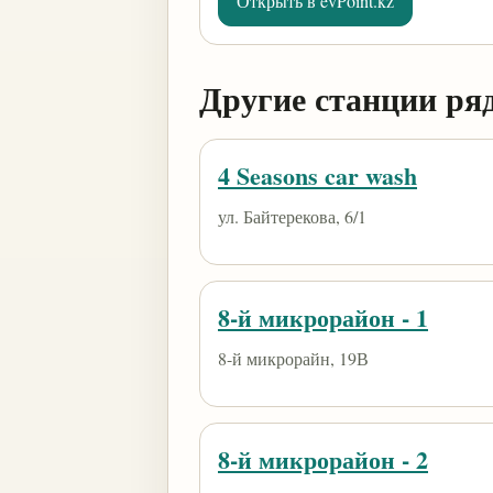
Открыть в evPoint.kz
Другие станции ря
4 Seasons car wash
ул. Байтерекова, 6/1
8-й микрорайон - 1
8-й микрорайн, 19В
8-й микрорайон - 2