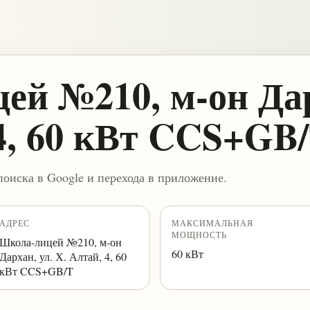
ей №210, м-он Дар
 4, 60 кВт CCS+GB
поиска в Google и перехода в приложение.
АДРЕС
МАКСИМАЛЬНАЯ
МОЩНОСТЬ
Школа-лицей №210, м-он
60 кВт
Дархан, ул. Х. Алтай, 4, 60
кВт CCS+GB/T