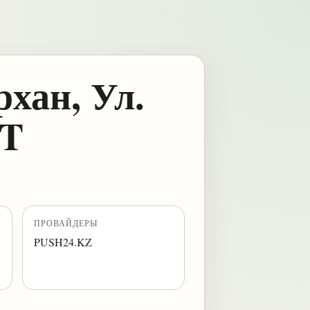
хан, Ул.
/T
ПРОВАЙДЕРЫ
PUSH24.KZ