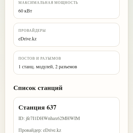
МАКСИМАЛЬНАЯ МОЩНОСТЬ
60 кВт
ПРОВАЙДЕРЫ
eDrive.kz
ПОСТОВ И РАЗЪЕМОВ
1 станц. модулей, 2 разъемов
Список станций
Станция 637
ID: jfe7I1DHWnhax62MHWIM
Провайдер: eDrive.kz