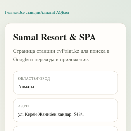
Главная
Все станции
Алматы
FAQ
Блог
Samal Resort & SPA
Страница станции evPoint.kz для поиска в
Google и перехода в приложение.
ОБЛАСТЬ/ГОРОД
Алматы
АДРЕС
ул. Керей-Жанибек хандар, 548/1