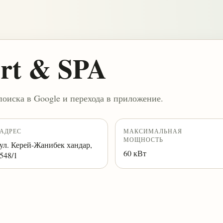
ort & SPA
поиска в Google и перехода в приложение.
АДРЕС
МАКСИМАЛЬНАЯ
МОЩНОСТЬ
ул. Керей-Жанибек хандар,
60 кВт
548/1