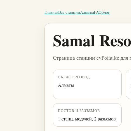
Главная
Все станции
Алматы
FAQ
Блог
Samal Res
Страница станции evPoint.kz для 
ОБЛАСТЬ/ГОРОД
Алматы
ПОСТОВ И РАЗЪЕМОВ
1 станц. модулей, 2 разъемов