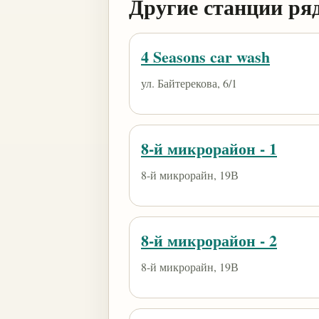
Другие станции ря
4 Seasons car wash
ул. Байтерекова, 6/1
8-й микрорайон - 1
8-й микрорайн, 19В
8-й микрорайон - 2
8-й микрорайн, 19В