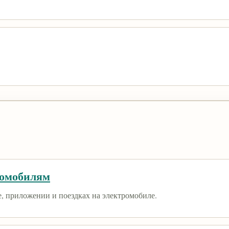
ромобилям
е, приложении и поездках на электромобиле.