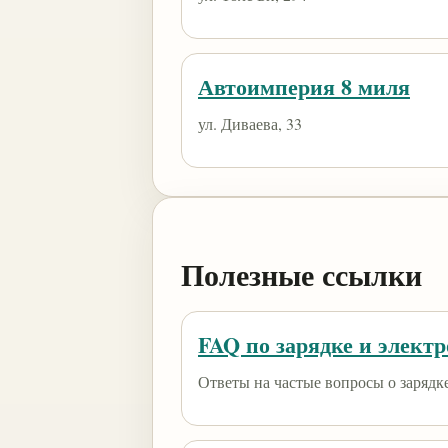
Автоимперия 8 миля
ул. Диваева, 33
Полезные ссылки
FAQ по зарядке и элект
Ответы на частые вопросы о зарядк