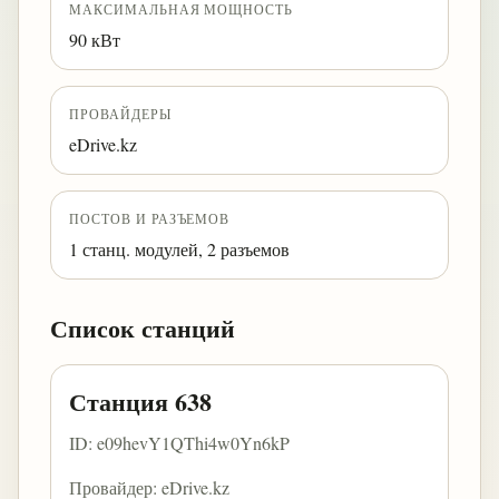
МАКСИМАЛЬНАЯ МОЩНОСТЬ
90 кВт
ПРОВАЙДЕРЫ
eDrive.kz
ПОСТОВ И РАЗЪЕМОВ
1 станц. модулей, 2 разъемов
Список станций
Станция 638
ID: e09hevY1QThi4w0Yn6kP
Провайдер: eDrive.kz