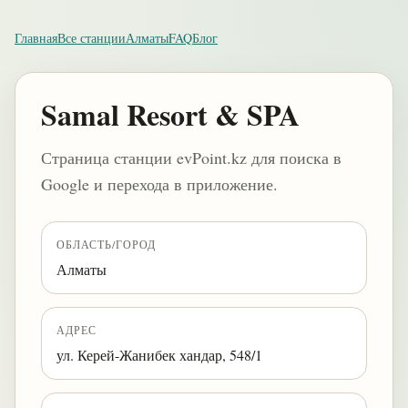
Главная
Все станции
Алматы
FAQ
Блог
Samal Resort & SPA
Страница станции evPoint.kz для поиска в
Google и перехода в приложение.
ОБЛАСТЬ/ГОРОД
Алматы
АДРЕС
ул. Керей-Жанибек хандар, 548/1