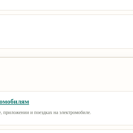
ромобилям
е, приложении и поездках на электромобиле.