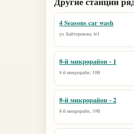
Другие станции ря
4 Seasons car wash
ул. Байтерекова, 6/1
8-й микрорайон - 1
8-й микрорайн, 19В
8-й микрорайон - 2
8-й микрорайн, 19В