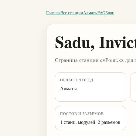
Главная
Все станции
Алматы
FAQ
Блог
Sadu, Invic
Страница станции evPoint.kz для 
ОБЛАСТЬ/ГОРОД
Алматы
ПОСТОВ И РАЗЪЕМОВ
1 станц. модулей, 2 разъемов