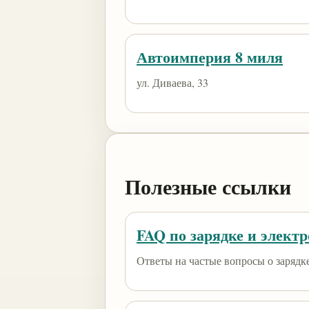
Автоимперия 8 миля
ул. Диваева, 33
Полезные ссылки
FAQ по зарядке и элект
Ответы на частые вопросы о зарядк