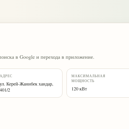
поиска в Google и перехода в приложение.
АДРЕС
МАКСИМАЛЬНАЯ
МОЩНОСТЬ
ул. Керей-Жанибек хандар,
120 кВт
401/2