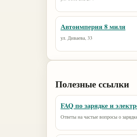
Автоимперия 8 миля
ул. Диваева, 33
Полезные ссылки
FAQ по зарядке и элект
Ответы на частые вопросы о зарядк