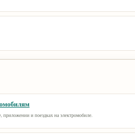
ромобилям
е, приложении и поездках на электромобиле.