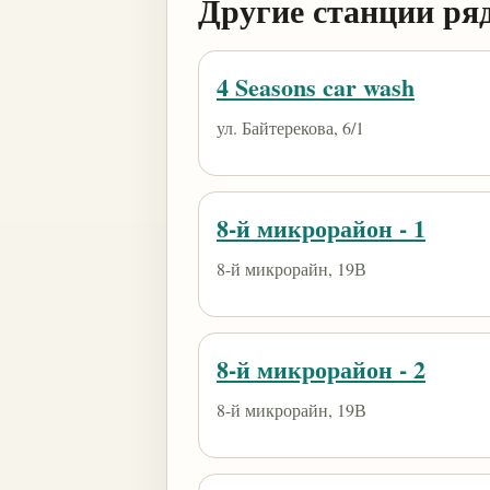
Другие станции ря
4 Seasons car wash
ул. Байтерекова, 6/1
8-й микрорайон - 1
8-й микрорайн, 19В
8-й микрорайон - 2
8-й микрорайн, 19В