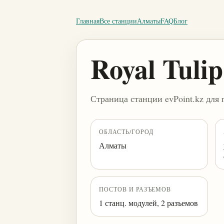
Главная
Все станции
Алматы
FAQ
Блог
Royal Tulip
Страница станции evPoint.kz для 
ОБЛАСТЬ/ГОРОД
Алматы
ПОСТОВ И РАЗЪЕМОВ
1 станц. модулей, 2 разъемов