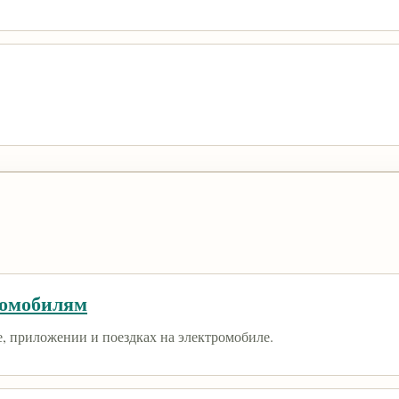
ромобилям
е, приложении и поездках на электромобиле.