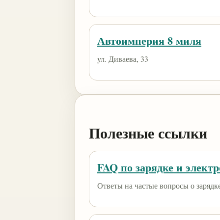
Автоимперия 8 миля
ул. Диваева, 33
Полезные ссылки
FAQ по зарядке и элект
Ответы на частые вопросы о зарядк