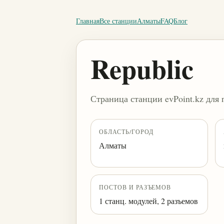
Главная
Все станции
Алматы
FAQ
Блог
Republic
Страница станции evPoint.kz для 
ОБЛАСТЬ/ГОРОД
Алматы
ПОСТОВ И РАЗЪЕМОВ
1 станц. модулей, 2 разъемов