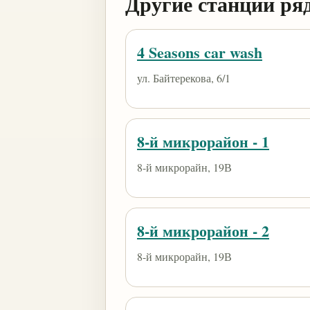
Другие станции ря
4 Seasons car wash
ул. Байтерекова, 6/1
8-й микрорайон - 1
8-й микрорайн, 19В
8-й микрорайон - 2
8-й микрорайн, 19В