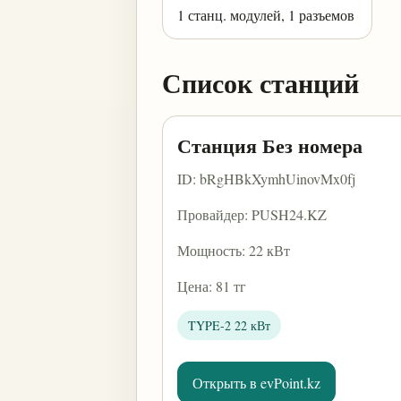
1 станц. модулей, 1 разъемов
Список станций
Станция Без номера
ID: bRgHBkXymhUinovMx0fj
Провайдер: PUSH24.KZ
Мощность: 22 кВт
Цена: 81 тг
TYPE-2 22 кВт
Открыть в evPoint.kz