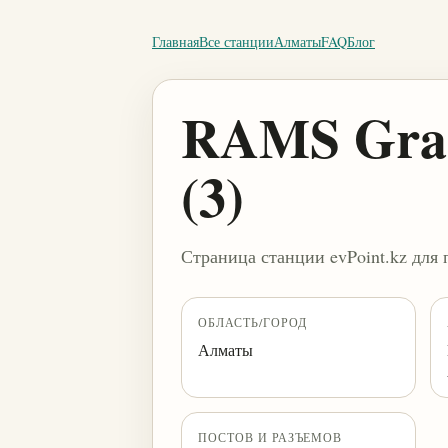
Главная
Все станции
Алматы
FAQ
Блог
RAMS Grand
(3)
Страница станции evPoint.kz для 
ОБЛАСТЬ/ГОРОД
Алматы
ПОСТОВ И РАЗЪЕМОВ