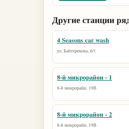
Другие станции ря
4 Seasons car wash
ул. Байтерекова, 6/1
8-й микрорайон - 1
8-й микрорайн, 19В
8-й микрорайон - 2
8-й микрорайн, 19В