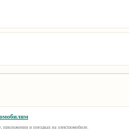
ромобилям
е, приложении и поездках на электромобиле.