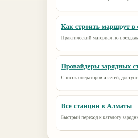
Как строить маршрут в e
Практический материал по поездкам
Провайдеры зарядных с
Список операторов и сетей, доступны
Все станции в Алматы
Быстрый переход к каталогу зарядн