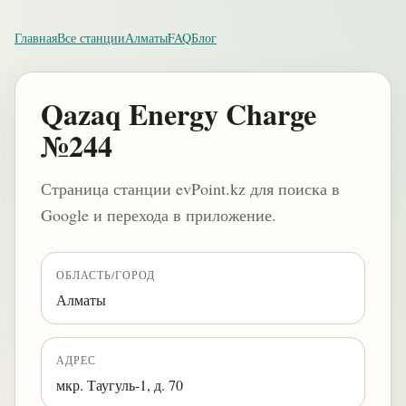
Главная
Все станции
Алматы
FAQ
Блог
Qazaq Energy Charge
№244
Страница станции evPoint.kz для поиска в
Google и перехода в приложение.
ОБЛАСТЬ/ГОРОД
Алматы
АДРЕС
мкр. Таугуль-1, д. 70