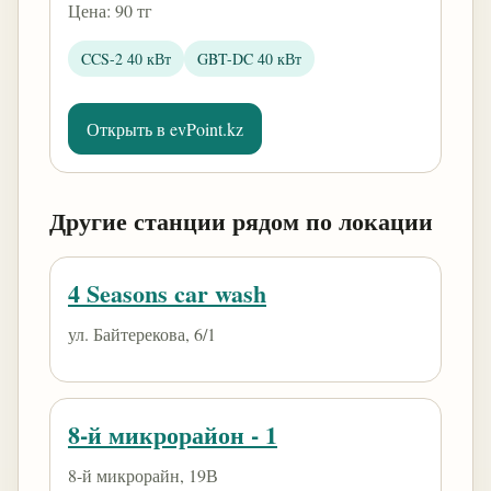
Цена: 90 тг
CCS-2 40 кВт
GBT-DC 40 кВт
Открыть в evPoint.kz
Другие станции рядом по локации
4 Seasons car wash
ул. Байтерекова, 6/1
8-й микрорайон - 1
8-й микрорайн, 19В