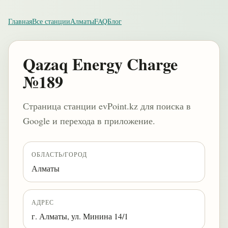
Главная
Все станции
Алматы
FAQ
Блог
Qazaq Energy Charge
№189
Страница станции evPoint.kz для поиска в
Google и перехода в приложение.
ОБЛАСТЬ/ГОРОД
Алматы
АДРЕС
г. Алматы, ул. Минина 14/1