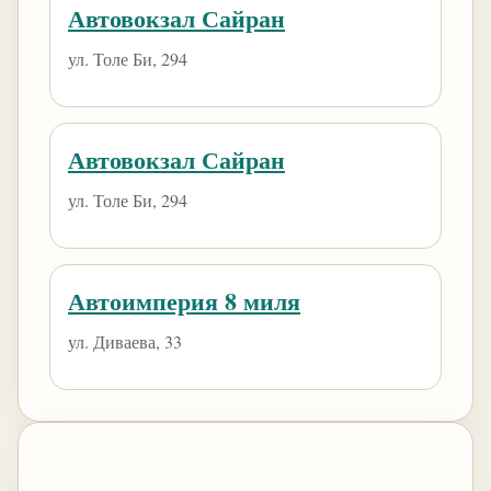
Автовокзал Сайран
ул. Толе Би, 294
Автовокзал Сайран
ул. Толе Би, 294
Автоимперия 8 миля
ул. Диваева, 33