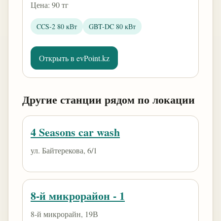
Цена: 90 тг
CCS-2 80 кВт
GBT-DC 80 кВт
Открыть в evPoint.kz
Другие станции рядом по локации
4 Seasons car wash
ул. Байтерекова, 6/1
8-й микрорайон - 1
8-й микрорайн, 19В