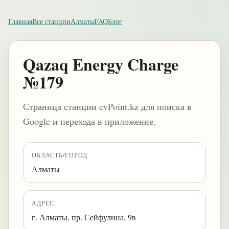
Главная
Все станции
Алматы
FAQ
Блог
Qazaq Energy Charge
№179
Страница станции evPoint.kz для поиска в
Google и перехода в приложение.
ОБЛАСТЬ/ГОРОД
Алматы
АДРЕС
г. Алматы, пр. Сейфулина, 9в