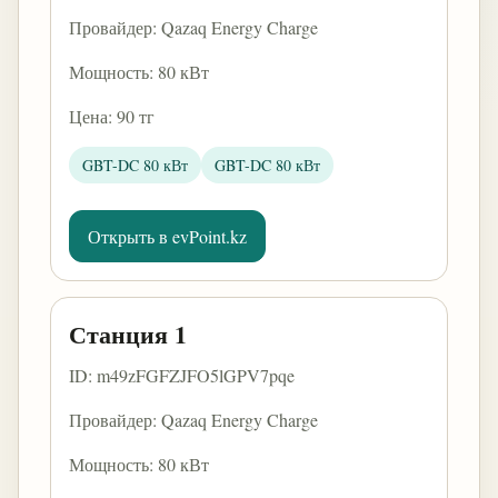
Провайдер: Qazaq Energy Charge
Мощность: 80 кВт
Цена: 90 тг
GBT-DC 80 кВт
GBT-DC 80 кВт
Открыть в evPoint.kz
Станция 1
ID: m49zFGFZJFO5lGPV7pqe
Провайдер: Qazaq Energy Charge
Мощность: 80 кВт