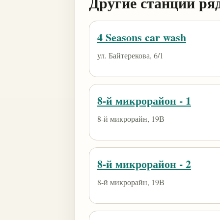
Другие станции ря
4 Seasons car wash
ул. Байтерекова, 6/1
8-й микрорайон - 1
8-й микрорайн, 19В
8-й микрорайон - 2
8-й микрорайн, 19В