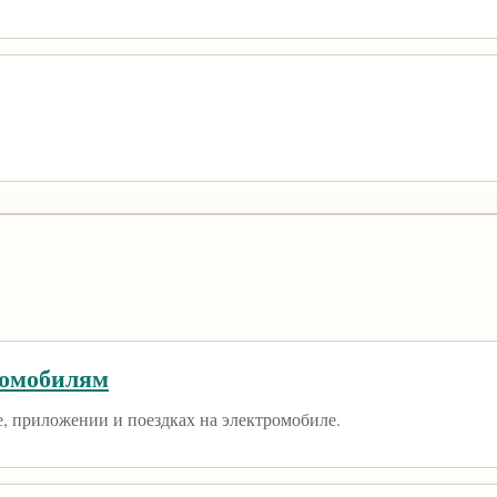
ромобилям
е, приложении и поездках на электромобиле.