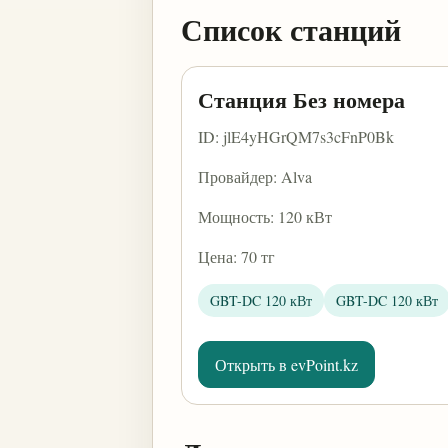
Список станций
Станция Без номера
ID: jlE4yHGrQM7s3cFnP0Bk
Провайдер: Alva
Мощность: 120 кВт
Цена: 70 тг
GBT-DC 120 кВт
GBT-DC 120 кВт
Открыть в evPoint.kz