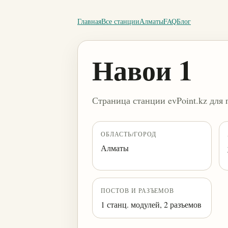
Главная
Все станции
Алматы
FAQ
Блог
Навои 1
Страница станции evPoint.kz для 
ОБЛАСТЬ/ГОРОД
Алматы
ПОСТОВ И РАЗЪЕМОВ
1 станц. модулей, 2 разъемов