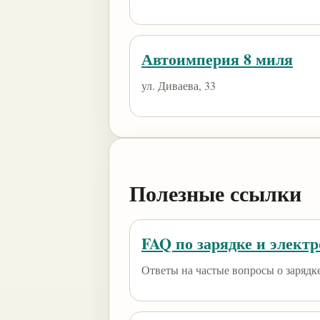
Автоимперия 8 миля
ул. Диваева, 33
Полезные ссылки
FAQ по зарядке и элект
Ответы на частые вопросы о зарядк