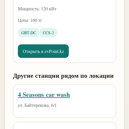
Мощность: 120 кВт
Цена: 100 тг
GBT-DC
CCS-2
Открыть в evPoint.kz
Другие станции рядом по локации
4 Seasons car wash
ул. Байтерекова, 6/1