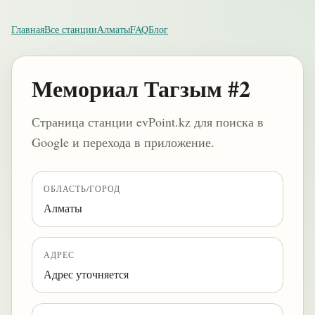
Главная
Все станции
Алматы
FAQ
Блог
Мемориал Тагзым #2
Страница станции evPoint.kz для поиска в
Google и перехода в приложение.
ОБЛАСТЬ/ГОРОД
Алматы
АДРЕС
Адрес уточняется