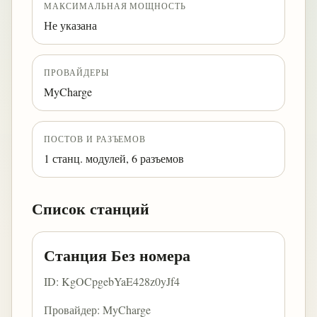
МАКСИМАЛЬНАЯ МОЩНОСТЬ
Не указана
ПРОВАЙДЕРЫ
MyCharge
ПОСТОВ И РАЗЪЕМОВ
1 станц. модулей, 6 разъемов
Список станций
Станция Без номера
ID: KgOCpgebYaE428z0yJf4
Провайдер: MyCharge