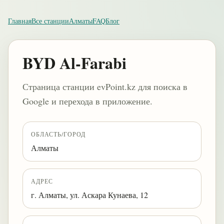
Главная
Все станции
Алматы
FAQ
Блог
BYD Al-Farabi
Страница станции evPoint.kz для поиска в
Google и перехода в приложение.
ОБЛАСТЬ/ГОРОД
Алматы
АДРЕС
г. Алматы, ул. Аскара Кунаева, 12