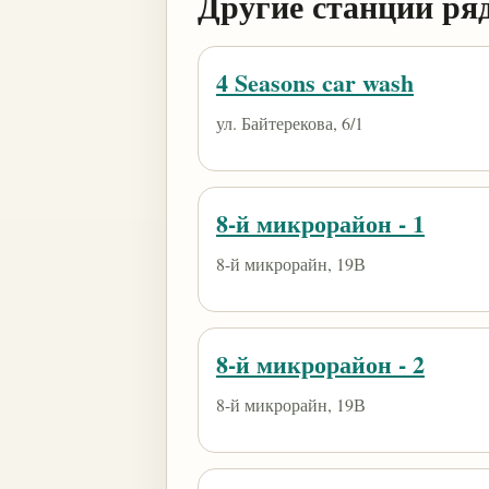
Другие станции ря
4 Seasons car wash
ул. Байтерекова, 6/1
8-й микрорайон - 1
8-й микрорайн, 19В
8-й микрорайон - 2
8-й микрорайн, 19В