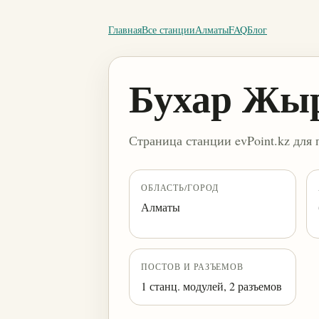
Главная
Все станции
Алматы
FAQ
Блог
Бухар Жыр
Страница станции evPoint.kz для 
ОБЛАСТЬ/ГОРОД
Алматы
ПОСТОВ И РАЗЪЕМОВ
1 станц. модулей, 2 разъемов