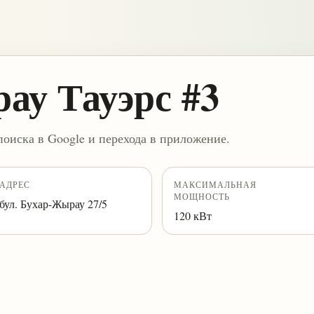
ау Тауэрс #3
поиска в Google и перехода в приложение.
АДРЕС
МАКСИМАЛЬНАЯ
МОЩНОСТЬ
бул. Бухар-Жырау 27/5
120 кВт