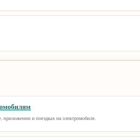
ромобилям
е, приложении и поездках на электромобиле.