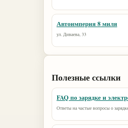
Автоимперия 8 миля
ул. Диваева, 33
Полезные ссылки
FAQ по зарядке и элект
Ответы на частые вопросы о зарядк