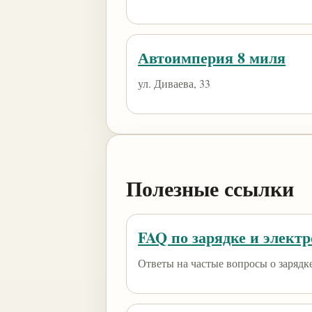
Автоимперия 8 миля
ул. Диваева, 33
Полезные ссылки
FAQ по зарядке и элект
Ответы на частые вопросы о зарядк