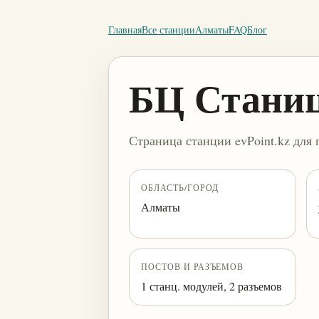
Главная
Все станции
Алматы
FAQ
Блог
БЦ Стани
Страница станции evPoint.kz для 
ОБЛАСТЬ/ГОРОД
Алматы
ПОСТОВ И РАЗЪЕМОВ
1 станц. модулей, 2 разъемов