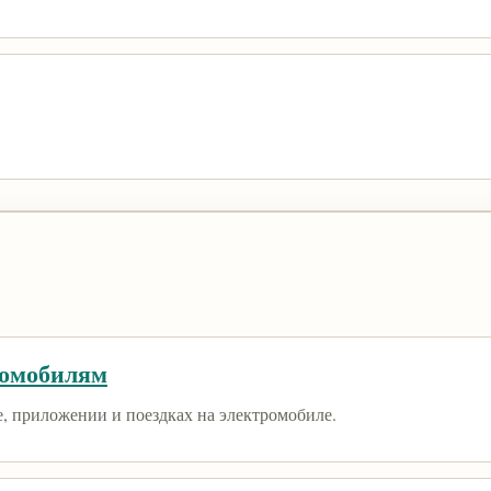
ромобилям
е, приложении и поездках на электромобиле.