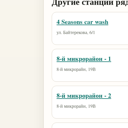
Другие станции ря
4 Seasons car wash
ул. Байтерекова, 6/1
8-й микрорайон - 1
8-й микрорайн, 19В
8-й микрорайон - 2
8-й микрорайн, 19В