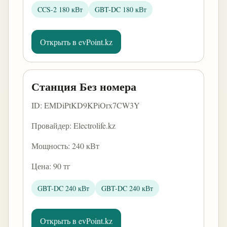
CCS-2 180 кВт
GBT-DC 180 кВт
Открыть в evPoint.kz
Станция Без номера
ID: EMDiPtKD9KPiOrx7CW3Y
Провайдер: Electrolife.kz
Мощность: 240 кВт
Цена: 90 тг
GBT-DC 240 кВт
GBT-DC 240 кВт
Открыть в evPoint.kz