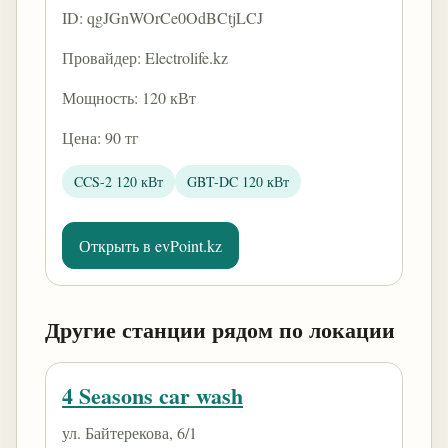
ID: qgJGnWOrCe0OdBCtjLCJ
Провайдер: Electrolife.kz
Мощность: 120 кВт
Цена: 90 тг
CCS-2 120 кВт
GBT-DC 120 кВт
Открыть в evPoint.kz
Другие станции рядом по локации
4 Seasons car wash
ул. Байтерекова, 6/1