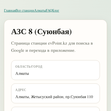
Главная
Все станции
Алматы
FAQ
Блог
АЗС 8 (Суюнбая)
Страница станции evPoint.kz для поиска в
Google и перехода в приложение.
ОБЛАСТЬ/ГОРОД
Алматы
АДРЕС
Алматы, Жетысуский район, пр.Суюнбая 110