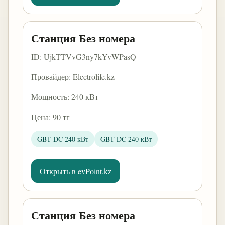
Станция Без номера
ID: UjkTTVvG3ny7kYvWPasQ
Провайдер: Electrolife.kz
Мощность: 240 кВт
Цена: 90 тг
GBT-DC 240 кВт
GBT-DC 240 кВт
Открыть в evPoint.kz
Станция Без номера