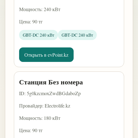
Мощность: 240 кВт
Цена: 90 тг
GBT-DC 240 кВт
GBT-DC 240 кВт
Открыть в evPoint.kz
Станция Без номера
ID: 5g0kzcmoxZwdBGdaboZp
Провайдер: Electrolife.kz
Мощность: 180 кВт
Цена: 90 тг