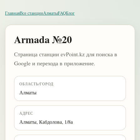
Главная
Все станции
Алматы
FAQ
Блог
Armada №20
Страница станции evPoint.kz для поиска в
Google и перехода в приложение.
ОБЛАСТЬ/ГОРОД
Алматы
АДРЕС
Алматы, Кабдолова, 1/8а