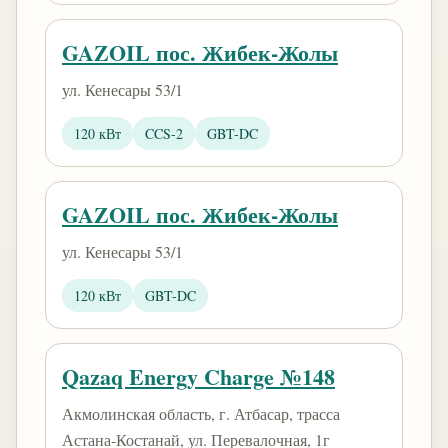
GAZOIL пос. Жибек-Жолы
ул. Кенесары 53/1
120 кВт
CCS-2
GBT-DC
GAZOIL пос. Жибек-Жолы
ул. Кенесары 53/1
120 кВт
GBT-DC
Qazaq Energy Charge №148
Акмолинская область, г. Атбасар, трасса
Астана-Костанай, ул. Перевалочная, 1г