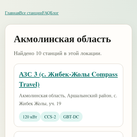
Главная
Все станции
FAQ
Блог
Акмолинская область
Найдено 10 станций в этой локации.
АЗС 3 (с. Жибек-Жолы Compass
Travel)
Акмолинская область, Аршалынский район, с.
Жибек Жолы, уч. 19
120 кВт
CCS-2
GBT-DC