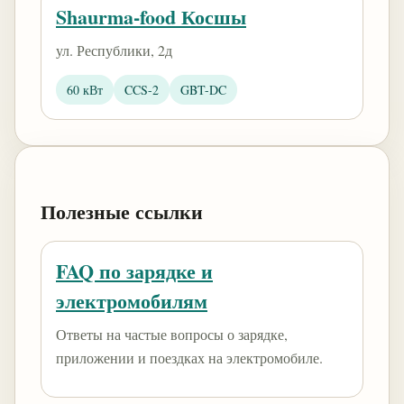
Shaurma-food Косшы
​ул. Республики, 2д
60 кВт
CCS-2
GBT-DC
Полезные ссылки
FAQ по зарядке и
электромобилям
Ответы на частые вопросы о зарядке,
приложении и поездках на электромобиле.