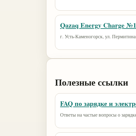
Qazaq Energy Charge №
г. Усть-Каменогорск, ул. Пермитина,
Полезные ссылки
FAQ по зарядке и элект
Ответы на частые вопросы о зарядк