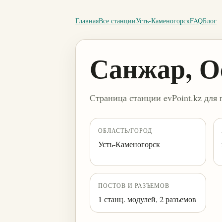
Главная
Все станции
Усть-Каменогорск
FAQ
Блог
Санжар, Ос
Страница станции evPoint.kz для 
ОБЛАСТЬ/ГОРОД
Усть-Каменогорск
ПОСТОВ И РАЗЪЕМОВ
1 станц. модулей, 2 разъемов