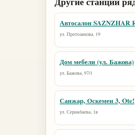
Другие станции ря
Автосалон SAZNZHAR 
ул. Протозанова, 19
Дом мебели (ул. Бажова)
ул. Бажова, 97/1
Санжар, Оскемен 3, Ote!
ул. Серикбаева, 1в