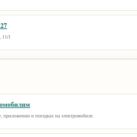
127
 11/1
ромобилям
е, приложении и поездках на электромобиле.