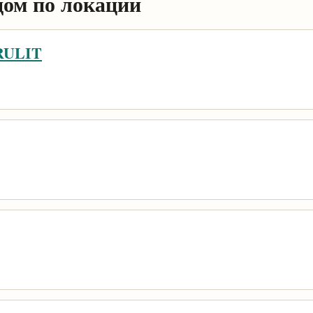
дом по локации
RULIT