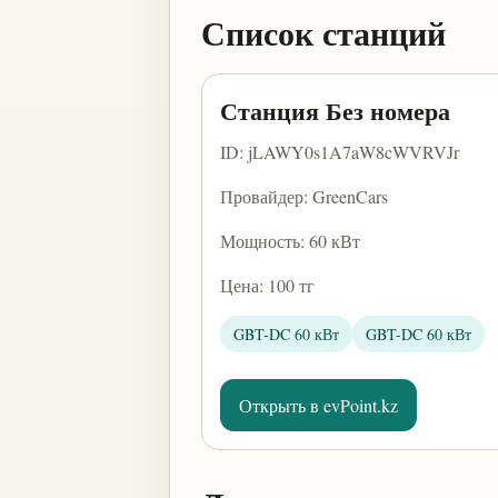
Список станций
Станция Без номера
ID: jLAWY0s1A7aW8cWVRVJr
Провайдер: GreenCars
Мощность: 60 кВт
Цена: 100 тг
GBT-DC 60 кВт
GBT-DC 60 кВт
Открыть в evPoint.kz