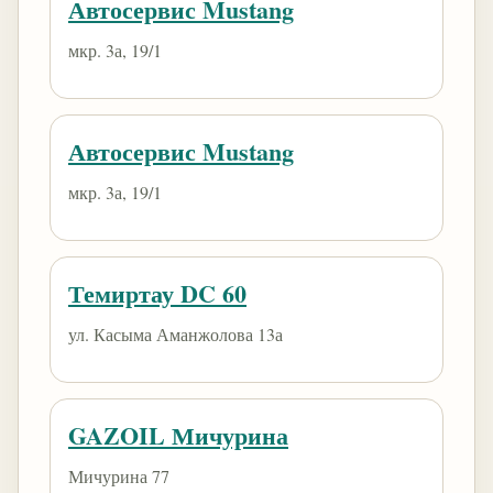
Автосервис Mustang
​мкр. 3а, 19/1
Автосервис Mustang
​мкр. 3а, 19/1
Темиртау DC 60
ул. Касыма Аманжолова 13а
GAZOIL Мичурина
Мичурина 77