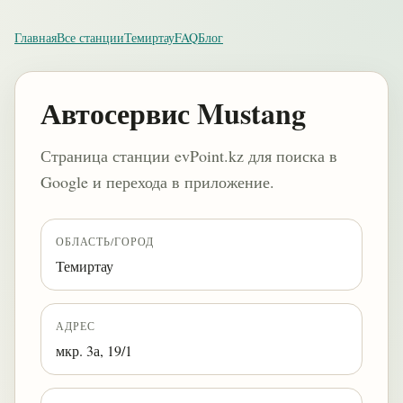
Главная
Все станции
Темиртау
FAQ
Блог
Автосервис Mustang
Страница станции evPoint.kz для поиска в
Google и перехода в приложение.
ОБЛАСТЬ/ГОРОД
Темиртау
АДРЕС
​мкр. 3а, 19/1