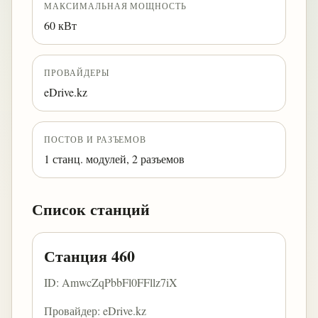
МАКСИМАЛЬНАЯ МОЩНОСТЬ
60 кВт
ПРОВАЙДЕРЫ
eDrive.kz
ПОСТОВ И РАЗЪЕМОВ
1 станц. модулей, 2 разъемов
Список станций
Станция 460
ID: AmwcZqPbbFl0FFllz7iX
Провайдер: eDrive.kz