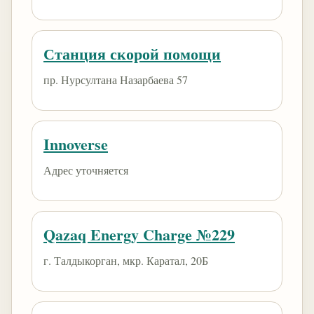
Станция скорой помощи
пр. Нурсултана Назарбаева 57
Innoverse
Адрес уточняется
Qazaq Energy Charge №229
г. Талдыкорган, мкр. Каратал, 20Б