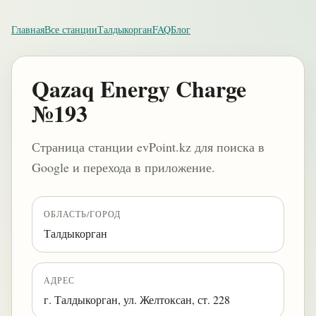
Главная
Все станции
Талдыкорган
FAQ
Блог
Qazaq Energy Charge
№193
Страница станции evPoint.kz для поиска в
Google и перехода в приложение.
ОБЛАСТЬ/ГОРОД
Талдыкорган
АДРЕС
г. Талдыкорган, ул. Желтоксан, ст. 228