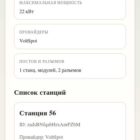
МАКСИМАЛЬНАЯ МОЩНОСТЬ
22 кВт
ПРОВАЙДЕРЫ
VoltSpot
ПОСТОВ И РАЗЪЕМОВ
1 станц. модулей, 2 разъемов
Список станций
Станция 56
ID: zadsBNfqabHrxAnrPZbM
Провайдер: VoltSpot