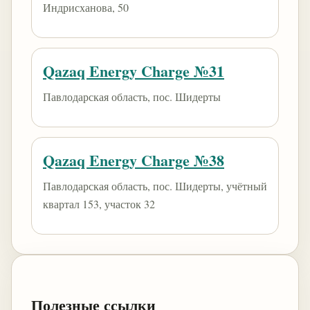
Индрисханова, 50
Qazaq Energy Charge №31
Павлодарская область, пос. Шидерты
Qazaq Energy Charge №38
Павлодарская область, пос. Шидерты, учётный
квартал 153, участок 32
Полезные ссылки