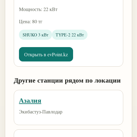
Мощность: 22 кВт
Цена: 80 тг
SHUKO 3 кВт
TYPE-2 22 кВт
Открыть в evPoint.kz
Другие станции рядом по локации
Азалия
Экибастуз-Павлодар