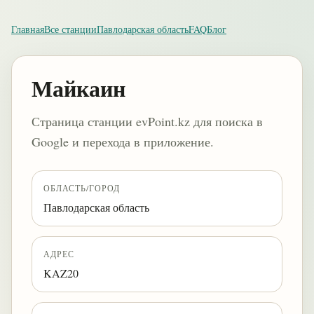
Главная
Все станции
Павлодарская область
FAQ
Блог
Майкаин
Страница станции evPoint.kz для поиска в
Google и перехода в приложение.
ОБЛАСТЬ/ГОРОД
Павлодарская область
АДРЕС
KAZ20