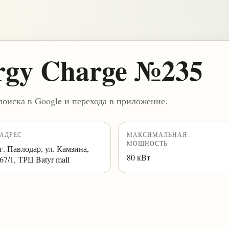
rgy Charge №235
поиска в Google и перехода в приложение.
АДРЕС
МАКСИМАЛЬНАЯ
МОЩНОСТЬ
г. Павлодар, ул. Камзина,
80 кВт
67/1, ТРЦ Batyr mall