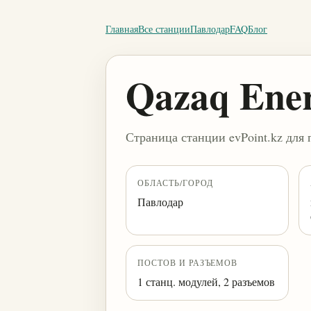
Главная
Все станции
Павлодар
FAQ
Блог
Qazaq Ene
Страница станции evPoint.kz для 
ОБЛАСТЬ/ГОРОД
Павлодар
ПОСТОВ И РАЗЪЕМОВ
1 станц. модулей, 2 разъемов