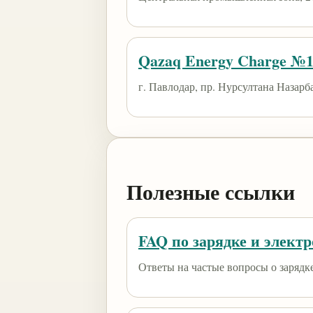
Qazaq Energy Charge №
г. Павлодар, пр. Нурсултана Назарба
Полезные ссылки
FAQ по зарядке и элект
Ответы на частые вопросы о зарядк