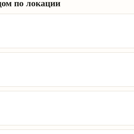
дом по локации