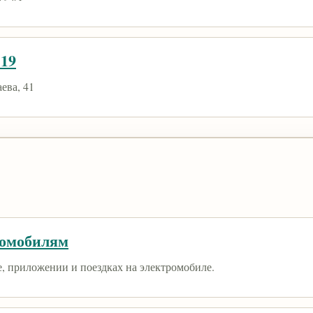
119
ева, 41
ромобилям
е, приложении и поездках на электромобиле.