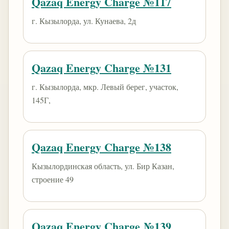
Qazaq Energy Charge №117
г. Кызылорда, ул. Кунаева, 2д
Qazaq Energy Charge №131
г. Кызылорда, мкр. Левый берег, участок,
145Г,
Qazaq Energy Charge №138
Кызылординская область, ул. Бир Казан,
строение 49
Qazaq Energy Charge №139