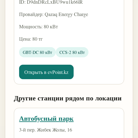
ID: D9dnDRcLxBU9wu1k66lR
Провайдер: Qazaq Energy Charge
Мощность: 80 кВт
Цена: 80 тг
GBT-DC 80 кВт
CCS-2 80 кВт
Открыть в evPoint.kz
Другие станции рядом по локации
Автобусный парк
3-й пер. Жибек Жолы, 16