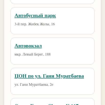
Автобусный парк
3-й пер. Жибек Жолы, 16
Автовокзал
мкр. Левый Берег, 188
ЦОН по ул. Гани Муратбаева
ул. Гани Муратбаева, 2е