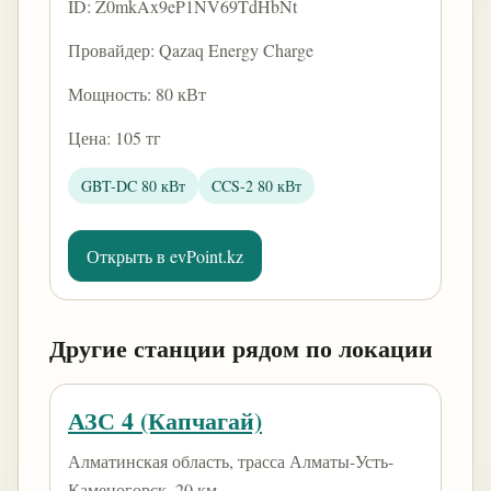
ID: Z0mkAx9eP1NV69TdHbNt
Провайдер: Qazaq Energy Charge
Мощность: 80 кВт
Цена: 105 тг
GBT-DC 80 кВт
CCS-2 80 кВт
Открыть в evPoint.kz
Другие станции рядом по локации
АЗС 4 (Капчагай)
Алматинская область, трасса Алматы-Усть-
Каменогорск, 20 км