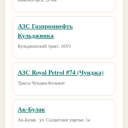
АЗС Газпромнефть
Кульджинка
Кульджинский тракт, 165/1
АЗС Royal Petrol #74 (Чунджа)
Трасса Чунджа-Кольжат
Ак-Булак
Ак-Булак · ул. Солдатское ущелье, 1а