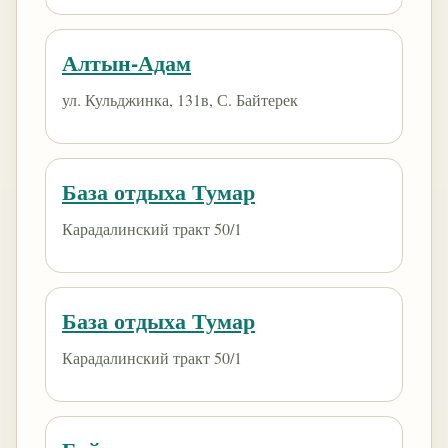
Алтын-Адам
ул. Кульджинка, 131в, С. Байтерек
База отдыха Тумар
Карадалинский тракт 50/1
База отдыха Тумар
Карадалинский тракт 50/1