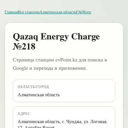
Главная
Все станции
Алматинская область
FAQ
Блог
Qazaq Energy Charge
№218
Страница станции evPoint.kz для поиска в
Google и перехода в приложение.
ОБЛАСТЬ/ГОРОД
Алматинская область
АДРЕС
Алматинская область, с. Чунджа, ул. Логовая,
17, AquaSpa Resort