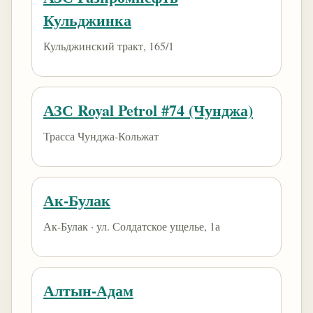
Кульджинка
Кульджинский тракт, 165/1
АЗС Royal Petrol #74 (Чунджа)
Трасса Чунджа-Кольжат
Ак-Булак
Ак-Булак · ул. Солдатское ущелье, 1а
Алтын-Адам