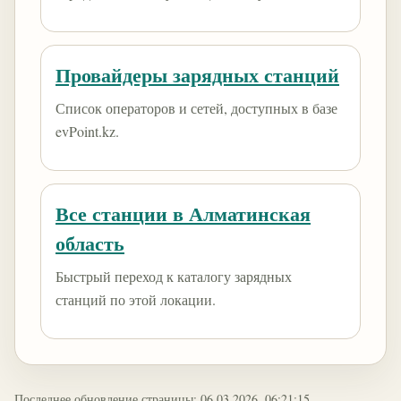
Провайдеры зарядных станций
Список операторов и сетей, доступных в базе
evPoint.kz.
Все станции в Алматинская
область
Быстрый переход к каталогу зарядных
станций по этой локации.
Последнее обновление страницы: 06.03.2026, 06:21:15