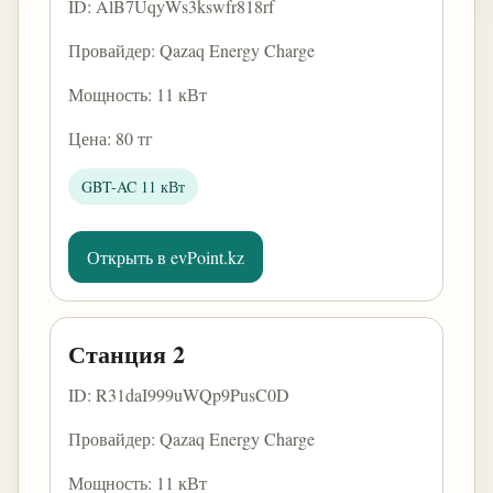
ID: AlB7UqyWs3kswfr818rf
Провайдер: Qazaq Energy Charge
Мощность: 11 кВт
Цена: 80 тг
GBT-AC 11 кВт
Открыть в evPoint.kz
Станция 2
ID: R31daI999uWQp9PusC0D
Провайдер: Qazaq Energy Charge
Мощность: 11 кВт