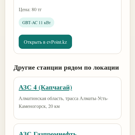
Цена: 80 тг
GBT-AC 11 кВт
Открыть в evPoint.kz
Другие станции рядом по локации
АЗС 4 (Капчагай)
Алматинская область, трасса Алматы-Усть-
Каменогорск, 20 км
АЗС Газпромнефть