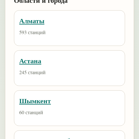
Области и города
Алматы
593 станций
Астана
245 станций
Шымкент
60 станций