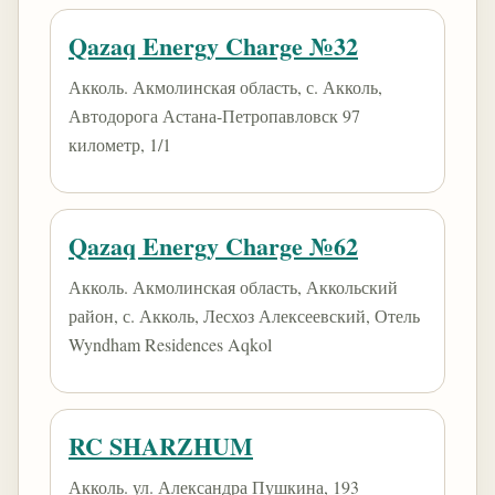
Qazaq Energy Charge №32
Акколь. Акмолинская область, с. Акколь,
Автодорога Астана-Петропавловск 97
километр, 1/1
Qazaq Energy Charge №62
Акколь. Акмолинская область, Аккольский
район, с. Акколь, Лесхоз Алексеевский, Отель
Wyndham Residences Aqkol
RC SHARZHUM
Акколь. ул. Александра Пушкина, 193