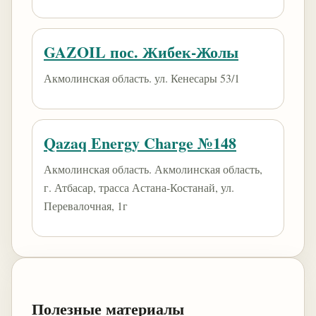
GAZOIL пос. Жибек-Жолы
Акмолинская область. ул. Кенесары 53/1
Qazaq Energy Charge №148
Акмолинская область. Акмолинская область,
г. Атбасар, трасса Астана-Костанай, ул.
Перевалочная, 1г
Полезные материалы