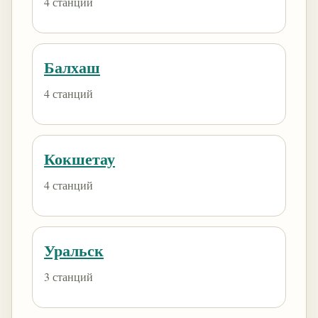
4 станций
Балхаш
4 станций
Кокшетау
4 станций
Уральск
3 станций