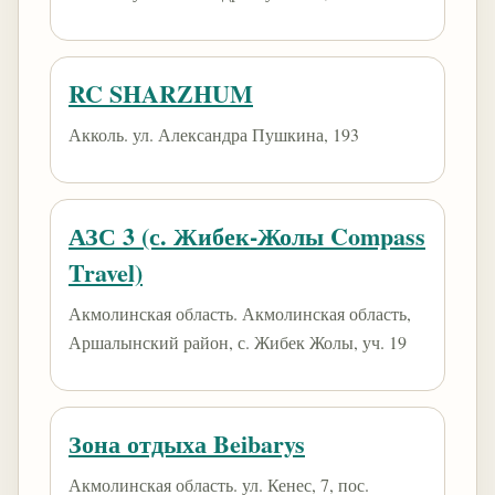
RC SHARZHUM
Акколь. ул. Александра Пушкина, 193
АЗС 3 (с. Жибек-Жолы Compass
Travel)
Акмолинская область. Акмолинская область,
Аршалынский район, с. Жибек Жолы, уч. 19
Зона отдыха Beibarys
Акмолинская область. ​ул. Кенес, 7​, пос.