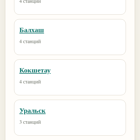
4 станций
Балхаш
4 станций
Кокшетау
4 станций
Уральск
3 станций