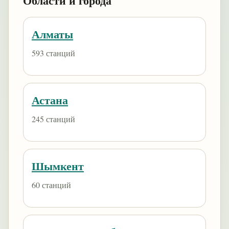
Области и города
Алматы
593 станций
Астана
245 станций
Шымкент
60 станций