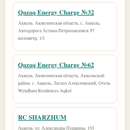
Qazaq Energy Charge №32
Акколь. Акмолинская область, с. Акколь,
Автодорога Астана-Петропавловск 97
километр, 1/1
Qazaq Energy Charge №62
Акколь. Акмолинская область, Аккольский
район, с. Акколь, Лесхоз Алексеевский, Отель
Wyndham Residences Aqkol
RC SHARZHUM
Акколь. ул. Александра Пушкина, 193