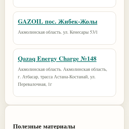
GAZOIL пос. Жибек-Жолы
Акмолинская область. ул. Кенесары 53/1
Qazaq Energy Charge №148
Акмолинская область. Акмолинская область,
г. Атбасар, трасса Астана-Костанай, ул.
Перевалочная, 1г
Полезные материалы