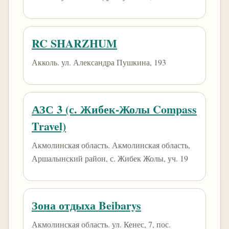
RC SHARZHUM
Акколь. ул. Александра Пушкина, 193
АЗС 3 (с. Жибек-Жолы Compass
Travel)
Акмолинская область. Акмолинская область,
Аршалынский район, с. Жибек Жолы, уч. 19
Зона отдыха Beibarys
Акмолинская область. ​ул. Кенес, 7​, пос.