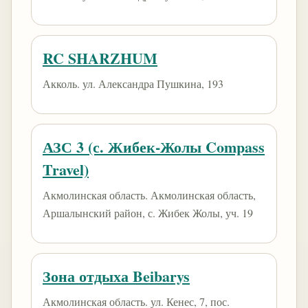
RC SHARZHUM
Акколь. ул. Александра Пушкина, 193
АЗС 3 (с. Жибек-Жолы Compass
Travel)
Акмолинская область. Акмолинская область,
Аршалынский район, с. Жибек Жолы, уч. 19
Зона отдыха Beibarys
Акмолинская область. ​ул. Кенес, 7​, пос.