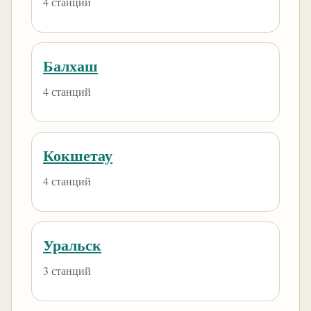
4 станций
Балхаш
4 станций
Кокшетау
4 станций
Уральск
3 станций