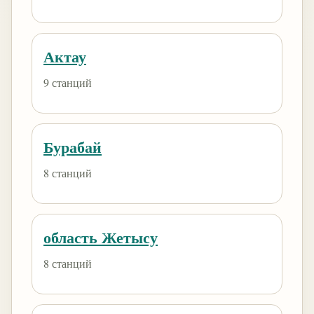
Актау
9 станций
Бурабай
8 станций
область Жетысу
8 станций