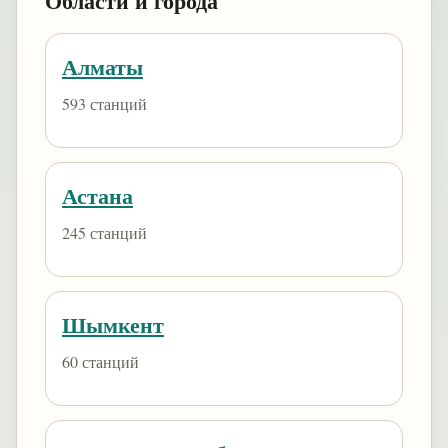
Области и города
Алматы
593 станций
Астана
245 станций
Шымкент
60 станций