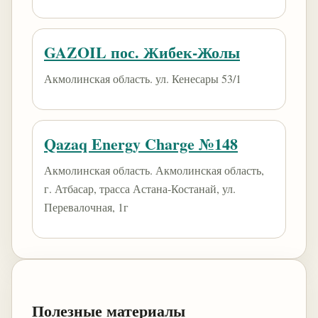
GAZOIL пос. Жибек-Жолы
Акмолинская область. ул. Кенесары 53/1
Qazaq Energy Charge №148
Акмолинская область. Акмолинская область,
г. Атбасар, трасса Астана-Костанай, ул.
Перевалочная, 1г
Полезные материалы