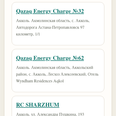
Qazaq Energy Charge №32
Акколь. Акмолинская область, с. Акколь,
Автодорога Астана-Петропавловск 97
километр, 1/1
Qazaq Energy Charge №62
Акколь. Акмолинская область, Аккольский
район, с. Акколь, Лесхоз Алексеевский, Отель
Wyndham Residences Aqkol
RC SHARZHUM
Акколь. ул. Александра Пушкина, 193