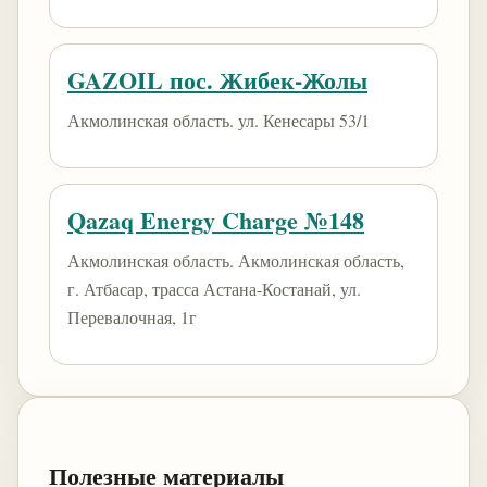
GAZOIL пос. Жибек-Жолы
Акмолинская область. ул. Кенесары 53/1
Qazaq Energy Charge №148
Акмолинская область. Акмолинская область,
г. Атбасар, трасса Астана-Костанай, ул.
Перевалочная, 1г
Полезные материалы