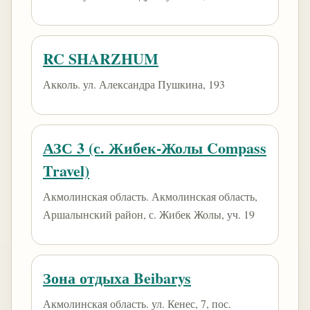
RC SHARZHUM
Акколь. ул. Александра Пушкина, 193
АЗС 3 (с. Жибек-Жолы Compass
Travel)
Акмолинская область. Акмолинская область,
Аршалынский район, с. Жибек Жолы, уч. 19
Зона отдыха Beibarys
Акмолинская область. ​ул. Кенес, 7​, пос.