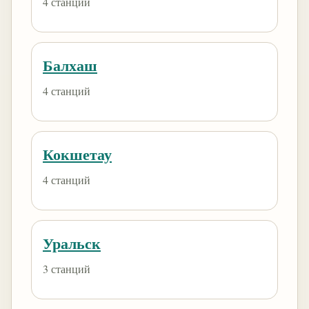
4 станций
Балхаш
4 станций
Кокшетау
4 станций
Уральск
3 станций