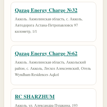
Qazaq Energy Charge №32
Акколь. Акмолинская область, с. Акколь,
Автодорога Астана-Петропавловск 97
километр, 1/1
Qazaq Energy Charge №62
Акколь. Акмолинская область, Аккольский
район, с. Акколь, Лесхоз Алексеевский, Отель
Wyndham Residences Aqkol
RC SHARZHUM
Акколь. ул. Александра Пушкина, 193