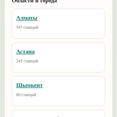
Области и города
Алматы
593 станций
Астана
245 станций
Шымкент
60 станций