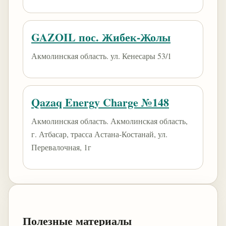
GAZOIL пос. Жибек-Жолы
Акмолинская область. ул. Кенесары 53/1
Qazaq Energy Charge №148
Акмолинская область. Акмолинская область,
г. Атбасар, трасса Астана-Костанай, ул.
Перевалочная, 1г
Полезные материалы