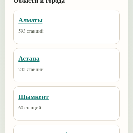
Области и города
Алматы
593 станций
Астана
245 станций
Шымкент
60 станций