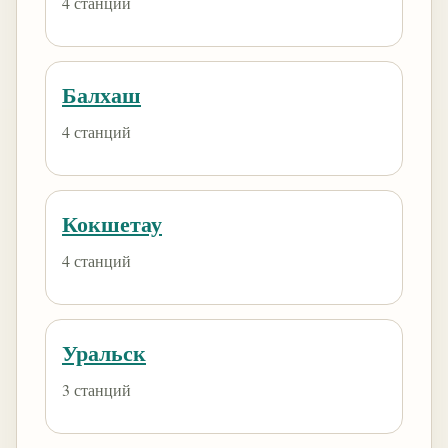
4 станций
Балхаш
4 станций
Кокшетау
4 станций
Уральск
3 станций