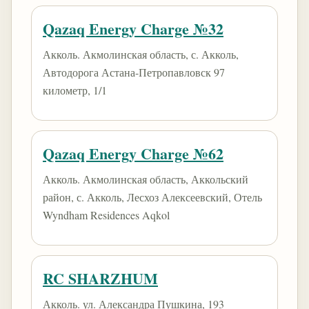
Qazaq Energy Charge №32
Акколь. Акмолинская область, с. Акколь,
Автодорога Астана-Петропавловск 97
километр, 1/1
Qazaq Energy Charge №62
Акколь. Акмолинская область, Аккольский
район, с. Акколь, Лесхоз Алексеевский, Отель
Wyndham Residences Aqkol
RC SHARZHUM
Акколь. ул. Александра Пушкина, 193