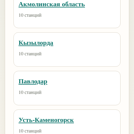
Акмолинская область
10 станций
Кызылорда
10 станций
Павлодар
10 станций
Усть-Каменогорск
10 станций