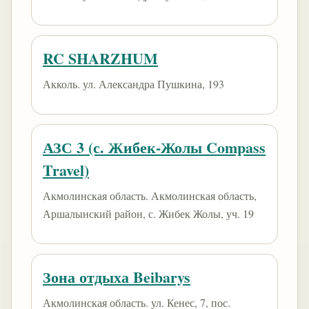
RC SHARZHUM
Акколь. ул. Александра Пушкина, 193
АЗС 3 (с. Жибек-Жолы Compass
Travel)
Акмолинская область. Акмолинская область,
Аршалынский район, с. Жибек Жолы, уч. 19
Зона отдыха Beibarys
Акмолинская область. ​ул. Кенес, 7​, пос.