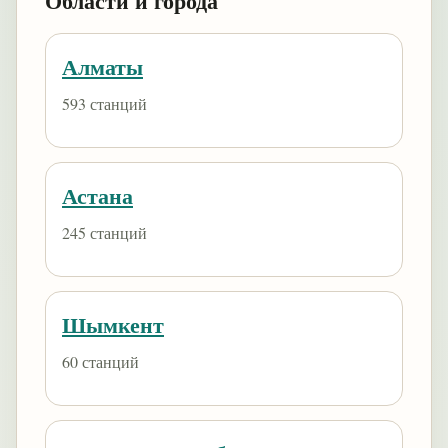
Области и города
Алматы
593 станций
Астана
245 станций
Шымкент
60 станций