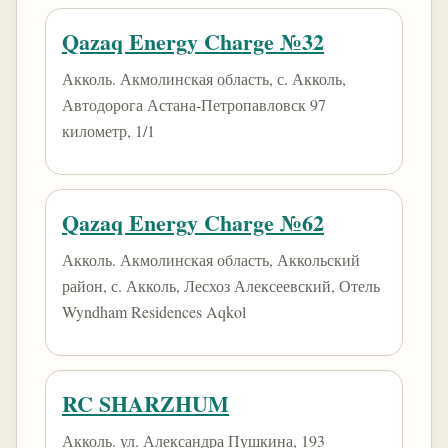
Qazaq Energy Charge №32
Акколь. Акмолинская область, с. Акколь,
Автодорога Астана-Петропавловск 97
километр, 1/1
Qazaq Energy Charge №62
Акколь. Акмолинская область, Аккольский
район, с. Акколь, Лесхоз Алексеевский, Отель
Wyndham Residences Aqkol
RC SHARZHUM
Акколь. ул. Александра Пушкина, 193