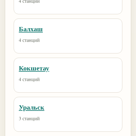
4 станций
Балхаш
4 станций
Кокшетау
4 станций
Уральск
3 станций