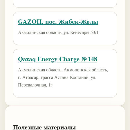
GAZOIL пос. Жибек-Жолы
Акмолинская область. ул. Кенесары 53/1
Qazaq Energy Charge №148
Акмолинская область. Акмолинская область,
г. Атбасар, трасса Астана-Костанай, ул.
Перевалочная, 1г
Полезные материалы