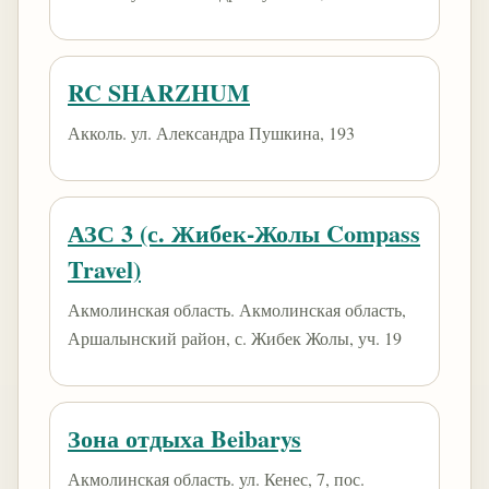
RC SHARZHUM
Акколь. ул. Александра Пушкина, 193
АЗС 3 (с. Жибек-Жолы Compass
Travel)
Акмолинская область. Акмолинская область,
Аршалынский район, с. Жибек Жолы, уч. 19
Зона отдыха Beibarys
Акмолинская область. ​ул. Кенес, 7​, пос.