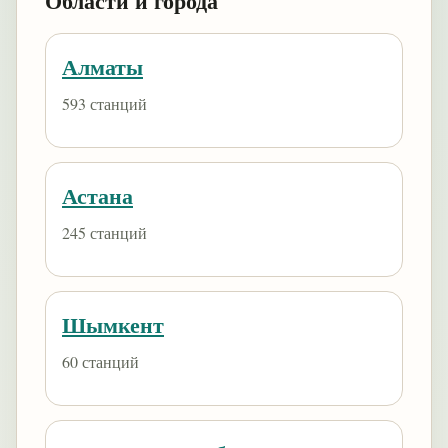
Области и города
Алматы
593 станций
Астана
245 станций
Шымкент
60 станций