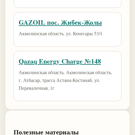
GAZOIL пос. Жибек-Жолы
Акмолинская область. ул. Кенесары 53/1
Qazaq Energy Charge №148
Акмолинская область. Акмолинская область,
г. Атбасар, трасса Астана-Костанай, ул.
Перевалочная, 1г
Полезные материалы