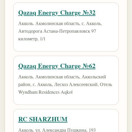
Qazaq Energy Charge №32
Акколь. Акмолинская область, с. Акколь,
Автодорога Астана-Петропавловск 97
километр, 1/1
Qazaq Energy Charge №62
Акколь. Акмолинская область, Аккольский
район, с. Акколь, Лесхоз Алексеевский, Отель
Wyndham Residences Aqkol
RC SHARZHUM
Акколь. ул. Александра Пушкина, 193