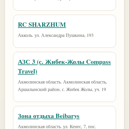
RC SHARZHUM
Акколь. ул. Александра Пушкина, 193
АЗС 3 (с. Жибек-Жолы Compass
Travel)
Акмолинская область. Акмолинская область,
Аршалынский район, с. Жибек Жолы, уч. 19
Зона отдыха Beibarys
Акмолинская область. ​ул. Кенес, 7​, пос.