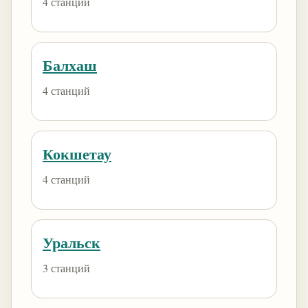
4 станций
Балхаш
4 станций
Кокшетау
4 станций
Уральск
3 станций