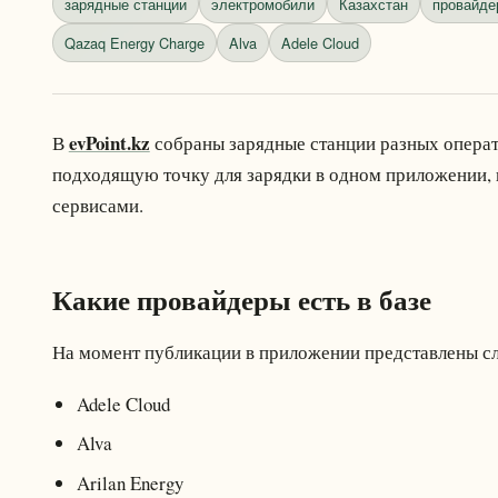
зарядные станции
электромобили
Казахстан
провайде
Qazaq Energy Charge
Alva
Adele Cloud
evPoint.kz
В
собраны зарядные станции разных операто
подходящую точку для зарядки в одном приложении,
сервисами.
Какие провайдеры есть в базе
На момент публикации в приложении представлены с
Adele Cloud
Alva
Arilan Energy