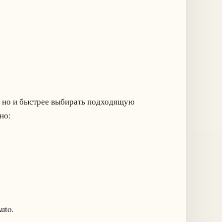
те, но и быстрее выбирать подходящую
но:
uto.