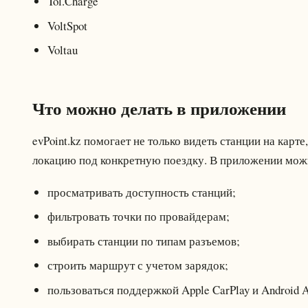
Tol.Charge
VoltSpot
Voltau
Что можно делать в приложении
evPoint.kz помогает не только видеть станции на кар
локацию под конкретную поездку. В приложении мож
просматривать доступность станций;
фильтровать точки по провайдерам;
выбирать станции по типам разъемов;
строить маршрут с учетом зарядок;
пользоваться поддержкой Apple CarPlay и Android A