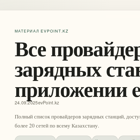
МАТЕРИАЛ EVPOINT.KZ
Все провайде
зарядных ста
приложении e
24.09.2025
evPoint.kz
Полный список провайдеров зарядных станций, досту
более 20 сетей по всему Казахстану.